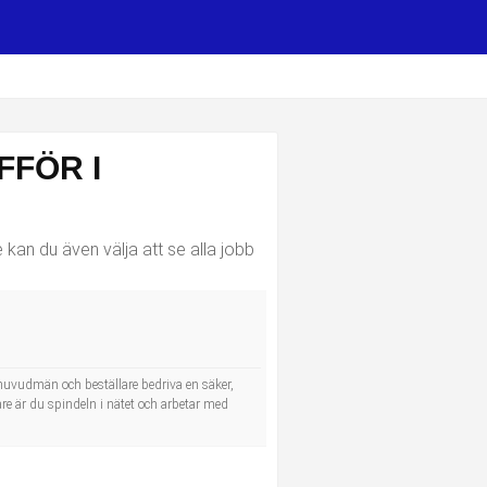
FÖR I
kan du även välja att se alla jobb
khuvudmän och beställare bedriva en säker,
are är du spindeln i nätet och arbetar med