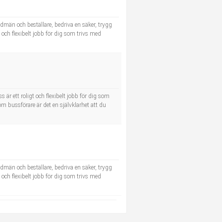
dmän och beställare, bedriva en säker, trygg
t och flexibelt jobb för dig som trivs med
 är ett roligt och flexibelt jobb för dig som
m bussförare är det en självklarhet att du
dmän och beställare, bedriva en säker, trygg
t och flexibelt jobb för dig som trivs med