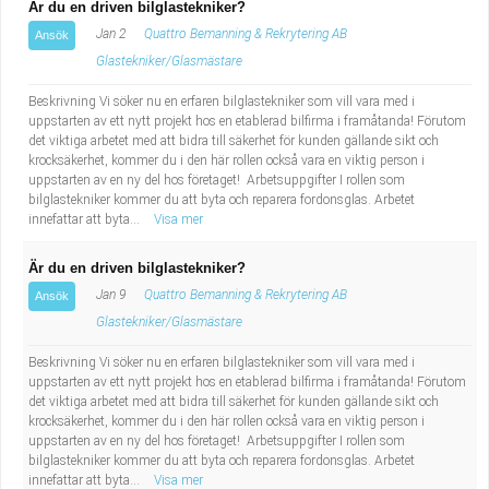
Är du en driven bilglastekniker?
Jan 2
Quattro Bemanning & Rekrytering AB
Ansök
Glastekniker/Glasmästare
Beskrivning Vi söker nu en erfaren bilglastekniker som vill vara med i
uppstarten av ett nytt projekt hos en etablerad bilfirma i framåtanda! Förutom
det viktiga arbetet med att bidra till säkerhet för kunden gällande sikt och
krocksäkerhet, kommer du i den här rollen också vara en viktig person i
uppstarten av en ny del hos företaget! Arbetsuppgifter I rollen som
bilglastekniker kommer du att byta och reparera fordonsglas. Arbetet
innefattar att byta...
Visa mer
Är du en driven bilglastekniker?
Jan 9
Quattro Bemanning & Rekrytering AB
Ansök
Glastekniker/Glasmästare
Beskrivning Vi söker nu en erfaren bilglastekniker som vill vara med i
uppstarten av ett nytt projekt hos en etablerad bilfirma i framåtanda! Förutom
det viktiga arbetet med att bidra till säkerhet för kunden gällande sikt och
krocksäkerhet, kommer du i den här rollen också vara en viktig person i
uppstarten av en ny del hos företaget! Arbetsuppgifter I rollen som
bilglastekniker kommer du att byta och reparera fordonsglas. Arbetet
innefattar att byta...
Visa mer