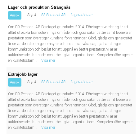
Lager och produktion Strängnäs
Sep 4
B3 Personal AB
Lagerarbetare
Ansök
Om B3 Personal AB Företaget grundades 2014. Företagets värdering är att
alltid utveckla branschen i nya områden och göra saker bättre samt leverera en
prestation som överstiger kundens förväntningar. Glöd, glädje och generositet
är de värdeord som genomsyrar och inspirerar våra dagliga handlingar,
kommunikation och beslut för att uppnå en bättre prestation.Vi är är
auktoriserade i bransch- och arbetsgivarorganisationen Kompetensföretagen –
en kvalitetsstäm...
Visa mer
Extrajobb lager
Sep 4
B3 Personal AB
Lagerarbetare
Ansök
Om B3 Personal AB Företaget grundades 2014. Företagets värdering är att
alltid utveckla branschen i nya områden och göra saker bättre samt leverera en
prestation som överstiger kundens förväntningar. Glöd, glädje och generositet
är de värdeord som genomsyrar och inspirerar våra dagliga handlingar,
kommunikation och beslut för att uppnå en bättre prestation.Vi är är
auktoriserade i bransch- och arbetsgivarorganisationen Kompetensföretagen –
en kvalitetsstäm...
Visa mer