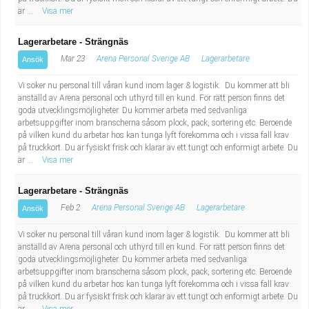
är ...
Visa mer
Lagerarbetare - Strängnäs
Mar 23
Arena Personal Sverige AB
Lagerarbetare
Ansök
Vi söker nu personal till våran kund inom lager & logistik. Du kommer att bli
anställd av Arena personal och uthyrd till en kund. För rätt person finns det
goda utvecklingsmöjligheter. Du kommer arbeta med sedvanliga
arbetsuppgifter inom branscherna såsom plock, pack, sortering etc. Beroende
på vilken kund du arbetar hos kan tunga lyft förekomma och i vissa fall krav
på truckkort. Du är fysiskt frisk och klarar av ett tungt och enformigt arbete. Du
är ...
Visa mer
Lagerarbetare - Strängnäs
Feb 2
Arena Personal Sverige AB
Lagerarbetare
Ansök
Vi söker nu personal till våran kund inom lager & logistik. Du kommer att bli
anställd av Arena personal och uthyrd till en kund. För rätt person finns det
goda utvecklingsmöjligheter. Du kommer arbeta med sedvanliga
arbetsuppgifter inom branscherna såsom plock, pack, sortering etc. Beroende
på vilken kund du arbetar hos kan tunga lyft förekomma och i vissa fall krav
på truckkort. Du är fysiskt frisk och klarar av ett tungt och enformigt arbete. Du