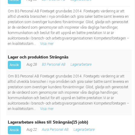
Om B3 Personal AB Företaget grundades 2014. Företagets värdering är att
alltid utveckla branschen i nya områden och göra saker bättre samt leverera en
prestation som överstiger kundens förväntningar. Glöd, glädje och generositet
är de värdeord som genomsyrar och inspirerar våra dagliga handlingar,
kommunikation och beslut för att uppnå en bättre prestation.Vi är är
auktoriserade i bransch- och arbetsgivarorganisationen Kompetensföretagen –
en kvalitetsstäm...
Visa mer
Lager och produktion Strängnäs
Aug 28
B3 Personal AB
Lagerarbetare
Ansök
Om B3 Personal AB Företaget grundades 2014. Företagets värdering är att
alltid utveckla branschen i nya områden och göra saker bättre samt leverera en
prestation som överstiger kundens förväntningar. Glöd, glädje och generositet
är de värdeord som genomsyrar och inspirerar våra dagliga handlingar,
kommunikation och beslut för att uppnå en bättre prestation.Vi är är
auktoriserade i bransch- och arbetsgivarorganisationen Kompetensföretagen –
en kvalitetsstäm...
Visa mer
Lagerarbetare sökes till Strängnäs(15 jobb)
Aug 22
Aura Personal AB
Lagerarbetare
Ansök