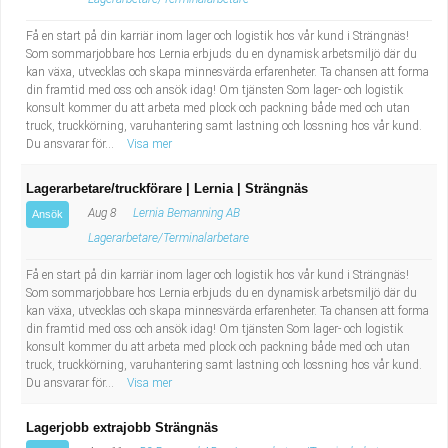
Få en start på din karriär inom lager och logistik hos vår kund i Strängnäs!
Som sommarjobbare hos Lernia erbjuds du en dynamisk arbetsmiljö där du
kan växa, utvecklas och skapa minnesvärda erfarenheter. Ta chansen att forma
din framtid med oss och ansök idag! Om tjänsten Som lager- och logistik
konsult kommer du att arbeta med plock och packning både med och utan
truck, truckkörning, varuhantering samt lastning och lossning hos vår kund.
Du ansvarar för...
Visa mer
Lagerarbetare/truckförare | Lernia | Strängnäs
Aug 8
Lernia Bemanning AB
Ansök
Lagerarbetare/Terminalarbetare
Få en start på din karriär inom lager och logistik hos vår kund i Strängnäs!
Som sommarjobbare hos Lernia erbjuds du en dynamisk arbetsmiljö där du
kan växa, utvecklas och skapa minnesvärda erfarenheter. Ta chansen att forma
din framtid med oss och ansök idag! Om tjänsten Som lager- och logistik
konsult kommer du att arbeta med plock och packning både med och utan
truck, truckkörning, varuhantering samt lastning och lossning hos vår kund.
Du ansvarar för...
Visa mer
Lagerjobb extrajobb Strängnäs