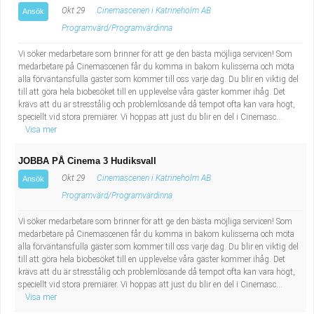
Okt 29
Cinemascenen i Katrineholm AB
Ansök
Programvärd/Programvärdinna
Vi söker medarbetare som brinner för att ge den bästa möjliga servicen! Som
medarbetare på Cinemascenen får du komma in bakom kulisserna och möta
alla förväntansfulla gäster som kommer till oss varje dag. Du blir en viktig del
till att göra hela biobesöket till en upplevelse våra gäster kommer ihåg. Det
krävs att du är stresstålig och problemlösande då tempot ofta kan vara högt,
speciellt vid stora premiärer. Vi hoppas att just du blir en del i Cinemasc...
Visa mer
JOBBA PÅ Cinema 3 Hudiksvall
Okt 29
Cinemascenen i Katrineholm AB
Ansök
Programvärd/Programvärdinna
Vi söker medarbetare som brinner för att ge den bästa möjliga servicen! Som
medarbetare på Cinemascenen får du komma in bakom kulisserna och möta
alla förväntansfulla gäster som kommer till oss varje dag. Du blir en viktig del
till att göra hela biobesöket till en upplevelse våra gäster kommer ihåg. Det
krävs att du är stresstålig och problemlösande då tempot ofta kan vara högt,
speciellt vid stora premiärer. Vi hoppas att just du blir en del i Cinemasc...
Visa mer