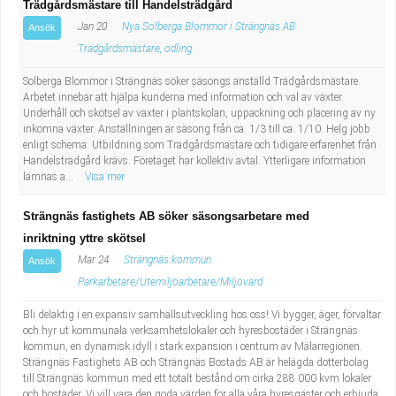
Trädgårdsmästare till Handelsträdgård
Jan 20
Nya Solberga Blommor i Strängnäs AB
Ansök
Trädgårdsmästare, odling
Solberga Blommor i Strängnäs söker säsongs anställd Trädgårdsmästare.
Arbetet innebär att hjälpa kunderna med information och val av växter.
Underhåll och skötsel av växter i plantskolan, uppackning och placering av ny
inkomna växter. Anställningen är säsong från ca. 1/3 till ca. 1/10. Helg jobb
enligt schema. Utbildning som Trädgårdsmästare och tidigare erfarenhet från
Handelsträdgård krävs. Företaget har kollektiv avtal. Ytterligare information
lämnas a...
Visa mer
Strängnäs fastighets AB söker säsongsarbetare med
inriktning yttre skötsel
Mar 24
Strängnäs kommun
Ansök
Parkarbetare/Utemiljöarbetare/Miljövärd
Bli delaktig i en expansiv samhällsutveckling hos oss! Vi bygger, äger, förvaltar
och hyr ut kommunala verksamhetslokaler och hyresbostäder i Strängnäs
kommun, en dynamisk idyll i stark expansion i centrum av Mälarregionen.
Strängnäs Fastighets AB och Strängnäs Bostads AB är helägda dotterbolag
till Strängnäs kommun med ett totalt bestånd om cirka 288 000 kvm lokaler
och bostäder. Vi vill vara den goda värden för alla våra hyresgäster och erbjuda