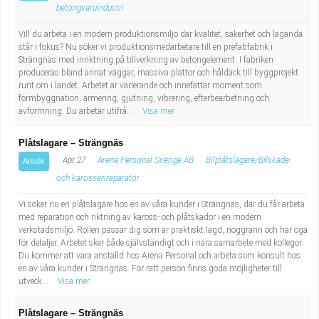
betongvaruindustri
Vill du arbeta i en modern produktionsmiljö där kvalitet, säkerhet och laganda
står i fokus? Nu söker vi produktionsmedarbetare till en prefabfabrik i
Strängnäs med inriktning på tillverkning av betongelement. I fabriken
produceras bland annat väggar, massiva plattor och håldäck till byggprojekt
runt om i landet. Arbetet är varierande och innefattar moment som
formbyggnation, armering, gjutning, vibrering, efterbearbetning och
avformning. Du arbetar utifrå...
Visa mer
Plåtslagare – Strängnäs
Apr 27
Arena Personal Sverige AB
Bilplåtslagare/Bilskade-
Ansök
och karosserireparatör
Vi söker nu en plåtslagare hos en av våra kunder i Strängnäs, där du får arbeta
med reparation och riktning av kaross- och plåtskador i en modern
verkstadsmiljö. Rollen passar dig som är praktiskt lagd, noggrann och har öga
för detaljer. Arbetet sker både självständigt och i nära samarbete med kollegor.
Du kommer att vara anställd hos Arena Personal och arbeta som konsult hos
en av våra kunder i Strängnäs. För rätt person finns goda möjligheter till
utveck...
Visa mer
Plåtslagare – Strängnäs