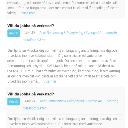
övervakning, och underhåll av maskinerna. Du kommer också i tjänsten att
köra ut färdiga tunga produkter med en stor truck med långgafflar, så det är
viktig...
Visa mer
Vill du jobba på verkstad?
Jan 30
Best Bemanning & Rekrytering i Sverige AB
Montör,
Ansök
metallprodukter
Om tjänsten Vi söker dig som vill ha en långvarig anställning, lära dig och
utvecklas inom verkstadsindustri. Dig som trivs med varierande
arbetsuppgifter och är uppfinningsrik. Du kommer att bli anställd av Best
Bemanning och uthyrd till SVEMAKO för att på sikt bli anställd direkt av
SVEMAKO. Om du har erfarenhet av svetsning, kantbockning, laserskärning
är det bra men det viktigaste är att du har ett starkt intresse att arbeta och
utvecklas inom små...
Visa mer
Vill du jobba på verkstad?
Mar 21
Best Bemanning & Rekrytering i Sverige AB
Montör,
Ansök
metallprodukter
Om tjänsten Vi söker dig som vill ha en långvarig anställning, lära dig och
utvecklas inom verkstadsindustri. Dig som trivs med varierande