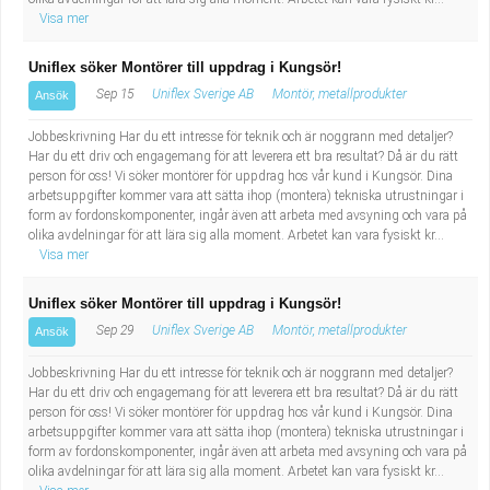
Visa mer
Uniflex söker Montörer till uppdrag i Kungsör!
Sep 15
Uniflex Sverige AB
Montör, metallprodukter
Ansök
Jobbeskrivning Har du ett intresse för teknik och är noggrann med detaljer?
Har du ett driv och engagemang för att leverera ett bra resultat? Då är du rätt
person för oss! Vi söker montörer för uppdrag hos vår kund i Kungsör. Dina
arbetsuppgifter kommer vara att sätta ihop (montera) tekniska utrustningar i
form av fordonskomponenter, ingår även att arbeta med avsyning och vara på
olika avdelningar för att lära sig alla moment. Arbetet kan vara fysiskt kr...
Visa mer
Uniflex söker Montörer till uppdrag i Kungsör!
Sep 29
Uniflex Sverige AB
Montör, metallprodukter
Ansök
Jobbeskrivning Har du ett intresse för teknik och är noggrann med detaljer?
Har du ett driv och engagemang för att leverera ett bra resultat? Då är du rätt
person för oss! Vi söker montörer för uppdrag hos vår kund i Kungsör. Dina
arbetsuppgifter kommer vara att sätta ihop (montera) tekniska utrustningar i
form av fordonskomponenter, ingår även att arbeta med avsyning och vara på
olika avdelningar för att lära sig alla moment. Arbetet kan vara fysiskt kr...