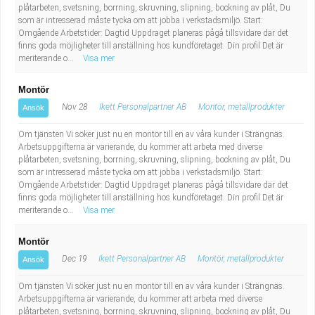
plåtarbeten, svetsning, borrning, skruvning, slipning, bockning av plåt, Du
som är intresserad måste tycka om att jobba i verkstadsmiljö. Start:
Omgående Arbetstider: Dagtid Uppdraget planeras pågå tillsvidare där det
finns goda möjligheter till anställning hos kundföretaget. Din profil Det är
meriterande o...
Visa mer
Montör
Nov 28
Ikett Personalpartner AB
Montör, metallprodukter
Ansök
Om tjänsten Vi söker just nu en montör till en av våra kunder i Strängnäs.
Arbetsuppgifterna är varierande, du kommer att arbeta med diverse
plåtarbeten, svetsning, borrning, skruvning, slipning, bockning av plåt, Du
som är intresserad måste tycka om att jobba i verkstadsmiljö. Start:
Omgående Arbetstider: Dagtid Uppdraget planeras pågå tillsvidare där det
finns goda möjligheter till anställning hos kundföretaget. Din profil Det är
meriterande o...
Visa mer
Montör
Dec 19
Ikett Personalpartner AB
Montör, metallprodukter
Ansök
Om tjänsten Vi söker just nu en montör till en av våra kunder i Strängnäs.
Arbetsuppgifterna är varierande, du kommer att arbeta med diverse
plåtarbeten, svetsning, borrning, skruvning, slipning, bockning av plåt, Du