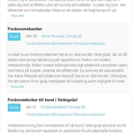
söker dig som är effektiv utan att tumma på kvaliteten. Vi söker dig som: Har
erfarenhet som bilmekaniker Klarar av att arbeta i ett högt tempo Är sjä...
Visa mer
Fordonsmekaniker
Mar 30
Arena Personal Sverige AB
Ansök
Fordonstekniker/Bilmekaniker/Personbilsmekaniker
Vi söker nu en fordonsmekaniker hos en av våra kunder i Strängnäs, där du får
arbeta med service, felsökning och reparation av fordon i en modern
verkstadsmiljö. Rollen innebär både självständigt arbete och samarbete i team,
med fokus på kvalitet, säkerhet och effektivitet. Du kommer att vara anställd
hos Arena Personal och arbeta som konsult hos en av våra kunder i Strängnäs.
För rätt person finns goda möjligheter till utveckling samt möjlighet till övert...
Visa mer
Fordonstekniker till kund i Strängnäs!
Apr 13
Fordonsakademin Sverige AB
Ansök
Fordonstekniker/Bilmekaniker/Personbilsmekaniker
Arbetsbeskrivning Som bilmekaniker till vår kund i Strängnäs ansvarar du för
felsökning, service och reparation av personbilar för att säkerställa funktion,