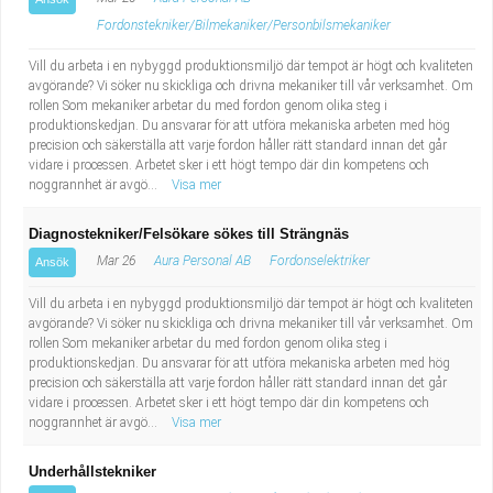
Fordonstekniker/Bilmekaniker/Personbilsmekaniker
Vill du arbeta i en nybyggd produktionsmiljö där tempot är högt och kvaliteten
avgörande? Vi söker nu skickliga och drivna mekaniker till vår verksamhet. Om
rollen Som mekaniker arbetar du med fordon genom olika steg i
produktionskedjan. Du ansvarar för att utföra mekaniska arbeten med hög
precision och säkerställa att varje fordon håller rätt standard innan det går
vidare i processen. Arbetet sker i ett högt tempo där din kompetens och
noggrannhet är avgö...
Visa mer
Diagnostekniker/Felsökare sökes till Strängnäs
Mar 26
Aura Personal AB
Fordonselektriker
Ansök
Vill du arbeta i en nybyggd produktionsmiljö där tempot är högt och kvaliteten
avgörande? Vi söker nu skickliga och drivna mekaniker till vår verksamhet. Om
rollen Som mekaniker arbetar du med fordon genom olika steg i
produktionskedjan. Du ansvarar för att utföra mekaniska arbeten med hög
precision och säkerställa att varje fordon håller rätt standard innan det går
vidare i processen. Arbetet sker i ett högt tempo där din kompetens och
noggrannhet är avgö...
Visa mer
Underhållstekniker