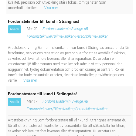
kvalitet, precision och utveckling står i fokus. Om tjänsten Som
underhållstekniker ...
Visa mer
Fordonstekniker till kund i Strängnäs!
Mar 20
Fordonsakademin Sverige AB
Ansök
Fordonstekniker/Bilmekaniker/Personbilsmekaniker
Arbetsbeskrivning Som bilmekaniker till vår kund i Strängnäs ansvarar du för
felsökning, service och reparation av personbilar för att säkerställa funktion,
säkerhet och kvalitet före leverans eller efter reparation. Du arbetar i en
verkstadsmiljö tillsammans med tekniker och administrativ personal där
noggrannhet, tydlig dokumentation och problemlösning är centralt. Rollen
innefattar både mekaniska arbeten, elektriska kontroller, provkörningar och
verifie...
Visa mer
Fordonstestare till kund i Strängnäs!
Mar 17
Fordonsakademin Sverige AB
Ansök
Fordonstekniker/Bilmekaniker/Personbilsmekaniker
Arbetsbeskrivning Som fordonstestare till vår kund i Strängnäs ansvarar du
för att utföra tester och kontroller av personbilar för att säkerställa funktion,
säkerhet och kvalitet före leverans eller efter reparation. Du arbetar i en