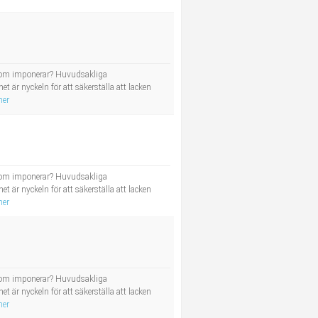
st som imponerar? Huvudsakliga
t är nyckeln för att säkerställa att lacken
mer
st som imponerar? Huvudsakliga
t är nyckeln för att säkerställa att lacken
mer
st som imponerar? Huvudsakliga
t är nyckeln för att säkerställa att lacken
mer