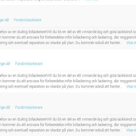
ige AB
Fordonslackerare
ehov av en duktig billackerare!Vill du bli en del av ett vinnande lag och göra lackkon
 kommer du att ansvara för förberedelse inför billackering och lackering, där noggrannhe
göring och eventuell reparation av skador på ytan. Du kommer också att hanter...
Visa 
ige AB
Fordonslackerare
ehov av en duktig billackerare!Vill du bli en del av ett vinnande lag och göra lackkon
 kommer du att ansvara för förberedelse inför billackering och lackering, där noggrannhe
göring och eventuell reparation av skador på ytan. Du kommer också att hanter...
Visa 
ige AB
Fordonslackerare
ehov av en duktig billackerare!Vill du bli en del av ett vinnande lag och göra lackkon
 kommer du att ansvara för förberedelse inför billackering och lackering, där noggrannhe
göring och eventuell reparation av skador på ytan. Du kommer också att hanter...
Visa 