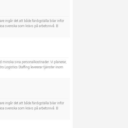
 ingår det att både färdigställa bilar inför
h läsa svenska som krävs på arbetsnivå. B
d minska sina personalkostnader. Vi planerar,
o Logistics Staffing levererar tjänster inom
 ingår det att både färdigställa bilar inför
h läsa svenska som krävs på arbetsnivå. B