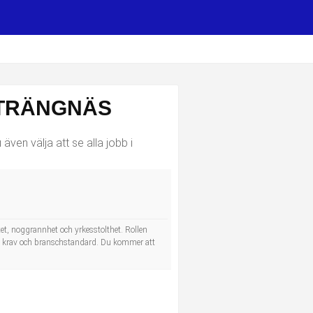
STRÄNGNÄS
ven välja att se alla jobb i
tet, noggrannhet och yrkesstolthet. Rollen
dens krav och branschstandard. Du kommer att