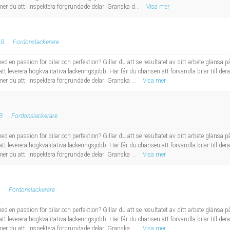
r du att: Inspektera förgrundade delar: Granska d...
Visa mer
AB
Fordonslackerare
 en passion för bilar och perfektion? Gillar du att se resultatet av ditt arbete glänsa på
tt leverera högkvalitativa lackeringsjobb. Här får du chansen att förvandla bilar till de
r du att: Inspektera förgrundade delar: Granska ...
Visa mer
B
Fordonslackerare
 en passion för bilar och perfektion? Gillar du att se resultatet av ditt arbete glänsa på
tt leverera högkvalitativa lackeringsjobb. Här får du chansen att förvandla bilar till de
r du att: Inspektera förgrundade delar: Granska ...
Visa mer
Fordonslackerare
 en passion för bilar och perfektion? Gillar du att se resultatet av ditt arbete glänsa på
tt leverera högkvalitativa lackeringsjobb. Här får du chansen att förvandla bilar till de
r du att: Inspektera förgrundade delar: Granska ...
Visa mer