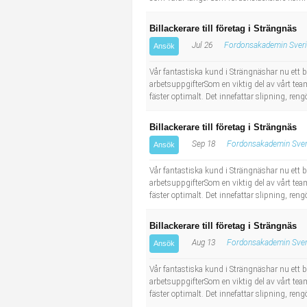
Billackerare till företag i Strängnäs
Jul 26
Fordonsakademin Sver
Ansök
Vår fantastiska kund i Strängnäshar nu ett b
arbetsuppgifterSom en viktig del av vårt team
fäster optimalt. Det innefattar slipning, ren
Billackerare till företag i Strängnäs
Sep 18
Fordonsakademin Sver
Ansök
Vår fantastiska kund i Strängnäshar nu ett b
arbetsuppgifterSom en viktig del av vårt team
fäster optimalt. Det innefattar slipning, ren
Billackerare till företag i Strängnäs
Aug 13
Fordonsakademin Sver
Ansök
Vår fantastiska kund i Strängnäshar nu ett b
arbetsuppgifterSom en viktig del av vårt team
fäster optimalt. Det innefattar slipning, ren