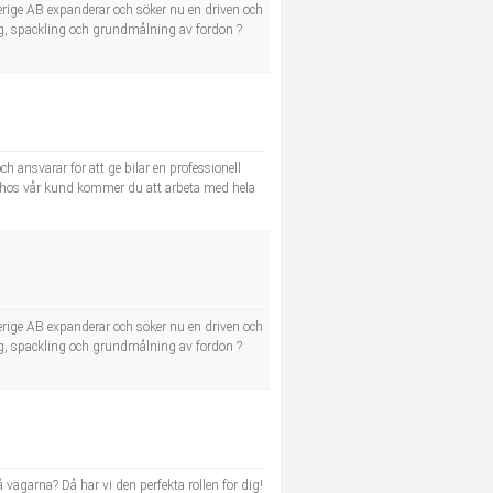
Sverige AB expanderar och söker nu en driven och
ng, spackling och grundmålning av fordon ?
h ansvarar för att ge bilar en professionell
re hos vår kund kommer du att arbeta med hela
Sverige AB expanderar och söker nu en driven och
ng, spackling och grundmålning av fordon ?
 vägarna? Då har vi den perfekta rollen för dig!