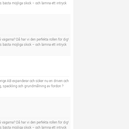
ras bästa möjliga skick – och lämna ett intryck
 vägarna? Då har vi den perfekta rollen för dig!
ras bästa möjliga skick – och lämna ett intryck
Sverige AB expanderar och söker nu en driven och
ng, spackling och grundmålning av fordon ?
 vägarna? Då har vi den perfekta rollen för dig!
ras bästa möjliga skick – och lämna ett intryck