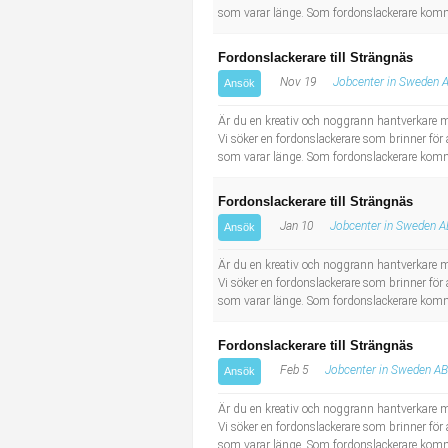
som varar länge. Som fordonslackerare komme
Fordonslackerare till Strängnäs
Nov 19
Jobcenter in Sweden 
Ansök
Är du en kreativ och noggrann hantverkare med
Vi söker en fordonslackerare som brinner för a
som varar länge. Som fordonslackerare komme
Fordonslackerare till Strängnäs
Jan 10
Jobcenter in Sweden A
Ansök
Är du en kreativ och noggrann hantverkare med
Vi söker en fordonslackerare som brinner för a
som varar länge. Som fordonslackerare komme
Fordonslackerare till Strängnäs
Feb 5
Jobcenter in Sweden AB
Ansök
Är du en kreativ och noggrann hantverkare med
Vi söker en fordonslackerare som brinner för a
som varar länge. Som fordonslackerare komme