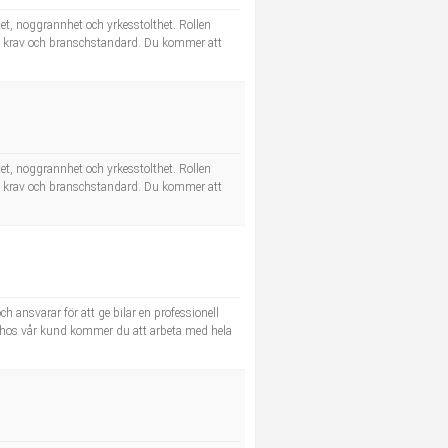
tet, noggrannhet och yrkesstolthet. Rollen
dens krav och branschstandard. Du kommer att
tet, noggrannhet och yrkesstolthet. Rollen
dens krav och branschstandard. Du kommer att
h ansvarar för att ge bilar en professionell
re hos vår kund kommer du att arbeta med hela